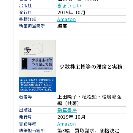
ぎょうせい
出版社
2019年 10月
発行月
Amazon
書籍詳細
編著
執筆担当箇所
少数株主権等の理論と実務
上田純子・植松勉・松嶋隆弘
著者等
編（共著）
勁草書房
出版社
2019年 10月
発行月
Amazon
書籍詳細
第3編 買取請求、価格決定
執筆担当箇所