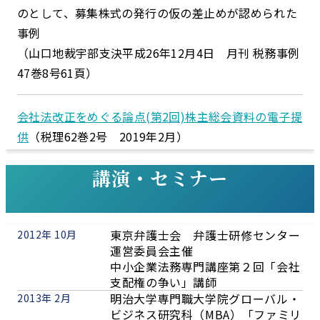
のとして、募集株式の発行の仮の差止めが認められた
事例
（山口地裁宇部支決平成26年12月4日 月刊 税務事例
47巻8号61頁）
会社法改正をめぐる論点(第2回)株主総会資料の電子提
供
（税理62巻2号 2019年2月）
講演・セミナー
東京弁護士会 弁護士研修センター
2012年 10月
運営委員会主催
中小企業法務専門講座第２回「会社
支配権の争い」講師
明治大学専門職大学院グローバル・
2013年 2月
ビジネス研究科（MBA）「ファミリ