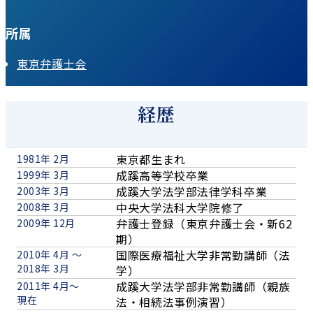
所属
東京弁護士会
経歴
東京都生まれ
1981年 2月
成蹊高等学校卒業
1999年 3月
成蹊大学法学部法律学科卒業
2003年 3月
中央大学法科大学院修了
2008年 3月
弁護士登録（東京弁護士会・新62
2009年 12月
期）
国際医療福祉大学非常勤講師（法
2010年 4月 ～
2018年 3月
学）
成蹊大学法学部非常勤講師（親族
2011年 4月～
現在
法・相続法事例演習）