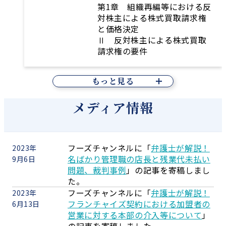
第1章 組織再編等における反
対株主による株式買取請求権
と価格決定
Ⅱ 反対株主による株式買取
請求権の要件
もっと見る
メディア情報
フーズチャンネルに「
弁護士が解説！
2023年
名ばかり管理職の店長と残業代未払い
9月6日
問題、裁判事例
」の記事を寄稿しまし
た。
フーズチャンネルに「
弁護士が解説！
2023年
フランチャイズ契約における加盟者の
6月13日
営業に対する本部の介入等について
」