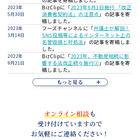
の記事を寄稿しました。
BizClipに「
2023年6月1日施行 「改正
2023年
消費者契約法」の注意点
」の記事を寄
5月30日
稿しました。
フーズチャンネルに「
弁護士が解説！
2023年
SNS投稿等によるインターネット上の
3月14日
名誉毀損と対処法
」の記事を寄稿しま
した。
BizClipに「
2023年、不動産相続に影
2022年
響する法改正続々施行②
」の記事を寄
9月21日
稿しました。
もっと見る
オンライン相談
も
受け付けていますので
お気軽にご連絡ください！