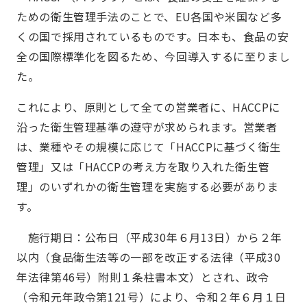
ための衛生管理手法のことで、EU各国や米国など多
くの国で採用されているものです。日本も、食品の安
全の国際標準化を図るため、今回導入するに至りまし
た。
これにより、原則として全ての営業者に、HACCPに
沿った衛生管理基準の遵守が求められます。営業者
は、業種やその規模に応じて「HACCPに基づく衛生
管理」又は「HACCPの考え方を取り入れた衛生管
理」のいずれかの衛生管理を実施する必要がありま
す。
施行期日：公布日（平成30年６月13日）から２年
以内（食品衛生法等の一部を改正する法律（平成30
年法律第46号）附則１条柱書本文）とされ、政令
（令和元年政令第121号）により、令和２年６月１日