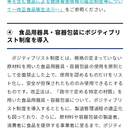
等を含む食品による健康被害情報の届出制度等につい
て～改正食品衛生法③～」
をご参照ください。
④ 食品用器具・容器包装にポジティブリ
スト制度を導入
ポジティブリスト制度とは、規格の定まっていない
原材料を用いた食品用器具・容器包装の使用を原則と
して全面禁止した上で、使用を認めるものだけをリス
ト化し、安全が担保されたもののみ使用できるとする
ものです。改正法は、「政令で定める特定の材質」を
用いた食品用器具・容器包装について、ポジティブリ
スト制度を導入するとともに、製造管理過程の適正化
も図っており、さらに、原材料や容器包装の製造者、
消費者に食品を提供する事業者に至るまで、ポジティ