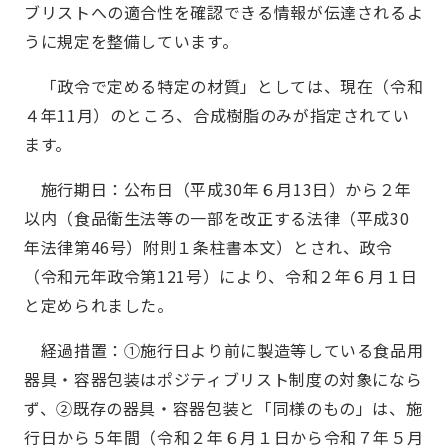
ブリストへの適合性を確認できる情報が伝達されるよ
うに規定を整備しています。
「政令で定める特定の材質」としては、現在（令和
４年11月）のところ、合成樹脂のみが指定されてい
ます。
施行期日：公布日（平成30年６月13日）から２年
以内（食品衛生法等の一部を改正する法律（平成30
年法律第46号）附則１条柱書本文）とされ、政令
（令和元年政令第121号）により、令和２年６月１日
と定められました。
経過措置：①施行日より前に製造等している食品用
器具・容器包装はポジティブリスト制度の対象になら
ず、②既存の器具・容器包装と「同様のもの」は、施
行日から５年間（令和２年６月１日から令和７年５月