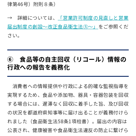
律第46号）附則８条）
→ 詳細については、
「営業許可制度の見直しと営業
届出制度の創設～改正食品衛生法⑤～」
をご参照くだ
さい。
⑥ 食品等の自主回収（リコール）情報の
行政への報告を義務化
消費者への情報提供や行政による的確な監視指導を
実現するため、食品や添加物、器具・容器包装を回収
する場合には、遅滞なく回収に着手した旨、及び回収
の状況を都道府県知事等に届け出ることが義務付けら
れました（食品衛生法58条1項柱書）。届出の内容は
公表され、健康被害や食品衛生法違反の防止に繋げら