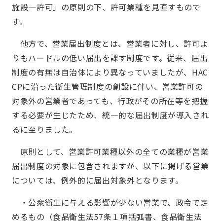
施設一許可」の原則の下、許可業種を見直すもので
す。
他方で、営業届出制度とは、営業者に対し、許可よ
りもハードルの低い届出を課す制度です。従来、届出
制度の有無は自治体により異なっていましたが、HAC
CPに沿った衛生管理制度の創設に伴い、営業許可の
対象外の営業者であっても、行政がその所在等を把握
する必要が生じたため、統一的な届出制度が導入され
るに至りました。
原則として、営業許可業種以外の全ての業種が営業
届出制度の対象に包含されますが、以下に掲げる営業
については、例外的に届出対象外となります。
・公衆衛生に与える影響が少ない営業で、政令で定
めるもの（食品衛生法57条１項括弧書、食品衛生法