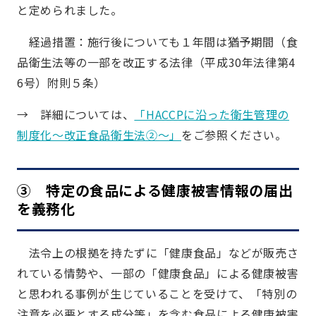
と定められました。
経過措置：施行後についても１年間は猶予期間（食
品衛生法等の一部を改正する法律（平成30年法律第4
6号）附則５条）
→ 詳細については、
「HACCPに沿った衛生管理の
制度化～改正食品衛生法②～」
をご参照ください。
③ 特定の食品による健康被害情報の届出
を義務化
法令上の根拠を持たずに「健康食品」などが販売さ
れている情勢や、一部の「健康食品」による健康被害
と思われる事例が生じていることを受けて、「特別の
注意を必要とする成分等」を含む食品による健康被害