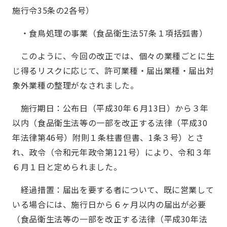
施行令35条の2各号）
・食鳥処理の事業（食品衛生法57条１項括弧書）
このように、今回の改正では、個々の業種ごとに生
じ得るリスクに応じて、許可業種・届出業種・届出対
象外業種の整理がなされました。
施行期日：公布日（平成30年６月13日）から３年
以内（食品衛生法等の一部を改正する法律（平成30
年法律第46号）附則１条柱書但書、1条３号）とさ
れ、政令（令和元年政令第121号）により、令和３年
６月１日と定められました。
経過措置：届出を要する者について、既に営業して
いる場合には、施行日から６ヶ月以内の届出が必要
（食品衛生法等の一部を改正する法律（平成30年法