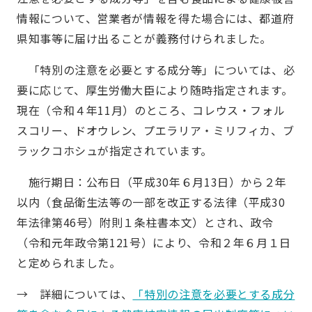
情報について、営業者が情報を得た場合には、都道府
県知事等に届け出ることが義務付けられました。
「特別の注意を必要とする成分等」については、必
要に応じて、厚生労働大臣により随時指定されます。
現在（令和４年11月）のところ、コレウス・フォル
スコリー、ドオウレン、プエラリア・ミリフィカ、ブ
ラックコホシュが指定されています。
施行期日：公布日（平成30年６月13日）から２年
以内（食品衛生法等の一部を改正する法律（平成30
年法律第46号）附則１条柱書本文）とされ、政令
（令和元年政令第121号）により、令和２年６月１日
と定められました。
→ 詳細については、
「特別の注意を必要とする成分