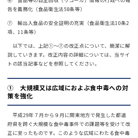
告を義務化（食品衛生法58条等）
⑦ 輸出入食品の安全証明の充実（食品衛生法10条2
項、11条等）
以下では、上記①～⑦の改正点について、簡潔に解
説していきます。改正内容の詳細については、当サイ
トの該当記事などを参照してください。
① 大規模又は広域におよぶ食中毒への対
策を強化
平成29年７月から９月に関東地方で発生した都道
府県を跨ぐ大規模な食中毒事件での課題等を受けて改
正に至ったものです。このような広域にわたる食中毒