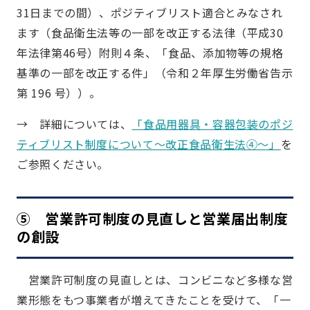
31日までの間）、ポジティブリスト適合とみなされ
ます（食品衛生法等の一部を改正する法律（平成30
年法律第46号）附則４条、「食品、添加物等の規格
基準の一部を改正する件」（令和２年厚生労働省告示
第 196 号））。
→ 詳細については、
「食品用器具・容器包装のポジ
ティブリスト制度について～改正食品衛生法④～」
を
ご参照ください。
⑤ 営業許可制度の見直しと営業届出制度
の創設
営業許可制度の見直しとは、コンビニなど多様な営
業形態をもつ事業者が増えてきたことを受けて、「一