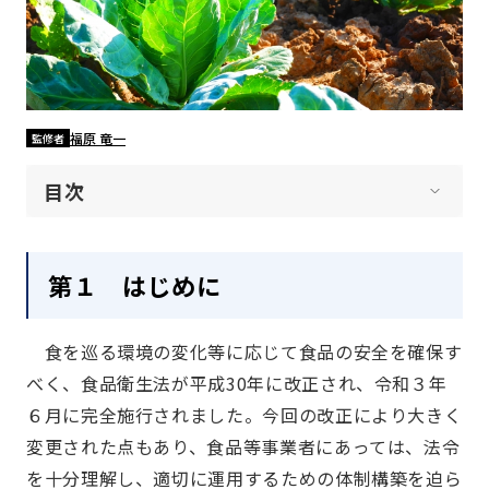
福原 竜一
監修者
目次
第１ はじめに
食を巡る環境の変化等に応じて食品の安全を確保す
べく、食品衛生法が平成30年に改正され、令和３年
６月に完全施行されました。今回の改正により大きく
変更された点もあり、食品等事業者にあっては、法令
を十分理解し、適切に運用するための体制構築を迫ら