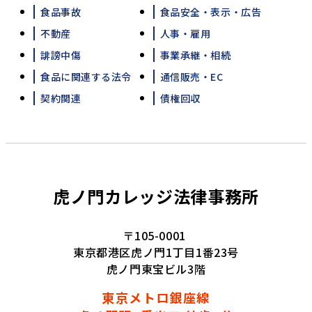
食品事故
食品安全・表示・広告
不動産
人事・雇用
誹謗中傷
事業承継・相続
食品に関連する法令
通信販売・EC
契約関連
債権回収
虎ノ門カレッジ法律事務所
〒105-0001
東京都港区虎ノ門1丁目1番23号
虎ノ門東宝ビル3階
東京メトロ銀座線