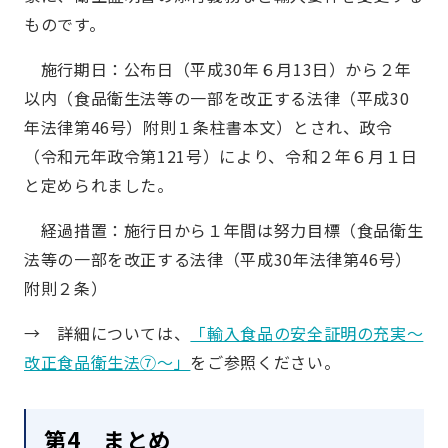
ものです。
施行期日：公布日（平成30年６月13日）から２年
以内（食品衛生法等の一部を改正する法律（平成30
年法律第46号）附則１条柱書本文）とされ、政令
（令和元年政令第121号）により、令和２年６月１日
と定められました。
経過措置：施行日から１年間は努力目標（食品衛生
法等の一部を改正する法律（平成30年法律第46号）
附則２条）
→ 詳細については、
「輸入食品の安全証明の充実～
改正食品衛生法⑦～」
をご参照ください。
第4 まとめ