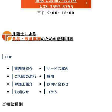
電話でお問い合わせ
03-3597-5755
平日 9:00～18:00
弁護士
による
食品・飲食業界
法律相談
のための
TOP
事務所紹介
サービス案内
ご相談の流れ
費用
弁護士紹介
お問い合わせ
お知らせ
コラム
ご相談種別