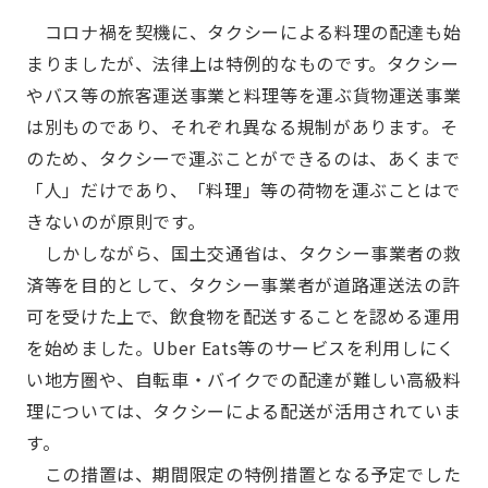
コロナ禍を契機に、タクシーによる料理の配達も始
まりましたが、法律上は特例的なものです。タクシー
やバス等の旅客運送事業と料理等を運ぶ貨物運送事業
は別ものであり、それぞれ異なる規制があります。そ
のため、タクシーで運ぶことができるのは、あくまで
「人」だけであり、「料理」等の荷物を運ぶことはで
きないのが原則です。
しかしながら、国土交通省は、タクシー事業者の救
済等を目的として、タクシー事業者が道路運送法の許
可を受けた上で、飲食物を配送することを認める運用
を始めました。Uber Eats等のサービスを利用しにく
い地方圏や、自転車・バイクでの配達が難しい高級料
理については、タクシーによる配送が活用されていま
す。
この措置は、期間限定の特例措置となる予定でした