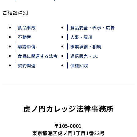
ご相談種別
食品事故
食品安全・表示・広告
不動産
人事・雇用
誹謗中傷
事業承継・相続
食品に関連する法令
通信販売・EC
契約関連
債権回収
虎ノ門カレッジ法律事務所
〒105-0001
東京都港区虎ノ門1丁目1番23号